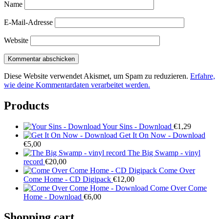
Name
E-Mail-Adresse
Website
Diese Website verwendet Akismet, um Spam zu reduzieren.
Erfahre,
wie deine Kommentardaten verarbeitet werden.
Products
Your Sins - Download
€
1,29
Get It On Now - Download
€
5,00
The Big Swamp - vinyl
record
€
20,00
Come Over
Come Home - CD Digipack
€
12,00
Come Over Come
Home - Download
€
6,00
Shopping cart