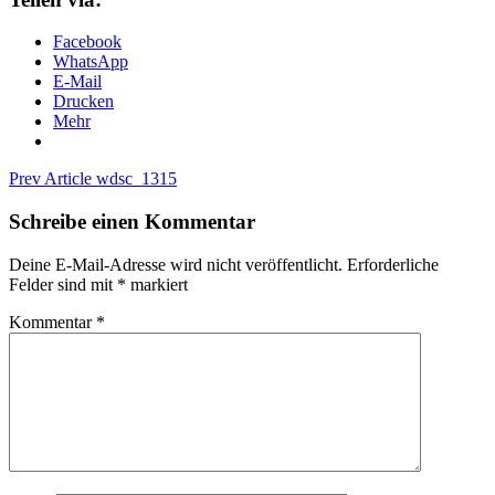
Facebook
WhatsApp
E-Mail
Drucken
Mehr
Beitragsnavigation
Previous
Prev Article
wdsc_1315
Post
Schreibe einen Kommentar
Deine E-Mail-Adresse wird nicht veröffentlicht.
Erforderliche
Felder sind mit
*
markiert
Kommentar
*