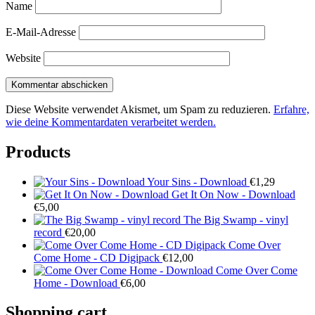
Name
E-Mail-Adresse
Website
Diese Website verwendet Akismet, um Spam zu reduzieren.
Erfahre,
wie deine Kommentardaten verarbeitet werden.
Products
Your Sins - Download
€
1,29
Get It On Now - Download
€
5,00
The Big Swamp - vinyl
record
€
20,00
Come Over
Come Home - CD Digipack
€
12,00
Come Over Come
Home - Download
€
6,00
Shopping cart