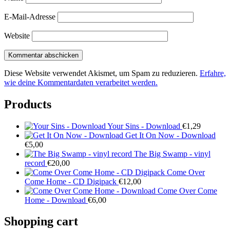
E-Mail-Adresse
Website
Diese Website verwendet Akismet, um Spam zu reduzieren.
Erfahre,
wie deine Kommentardaten verarbeitet werden.
Products
Your Sins - Download
€
1,29
Get It On Now - Download
€
5,00
The Big Swamp - vinyl
record
€
20,00
Come Over
Come Home - CD Digipack
€
12,00
Come Over Come
Home - Download
€
6,00
Shopping cart