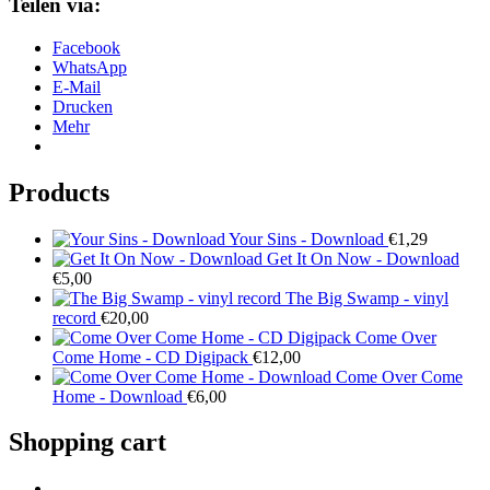
Teilen via:
Facebook
WhatsApp
E-Mail
Drucken
Mehr
Products
Your Sins - Download
€
1,29
Get It On Now - Download
€
5,00
The Big Swamp - vinyl
record
€
20,00
Come Over
Come Home - CD Digipack
€
12,00
Come Over Come
Home - Download
€
6,00
Shopping cart
facebook