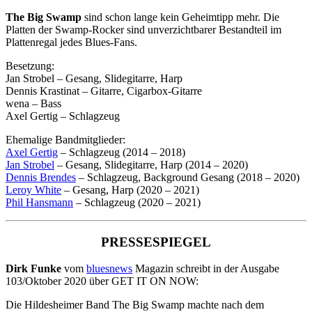
The Big Swamp
sind schon lange kein Geheimtipp mehr. Die
Platten der Swamp-Rocker sind unverzichtbarer Bestandteil im
Plattenregal jedes Blues-Fans.
Besetzung:
Jan Strobel – Gesang, Slidegitarre, Harp
Dennis Krastinat – Gitarre, Cigarbox-Gitarre
wena – Bass
Axel Gertig – Schlagzeug
Ehemalige Bandmitglieder:
Axel Gertig
– Schlagzeug (2014 – 2018)
Jan Strobel
– Gesang, Slidegitarre, Harp (2014 – 2020)
Dennis Brendes
– Schlagzeug, Background Gesang (2018 – 2020)
Leroy White
– Gesang, Harp (2020 – 2021)
Phil Hansmann
– Schlagzeug (2020 – 2021)
PRESSESPIEGEL
Dirk Funke
vom
bluesnews
Magazin schreibt in der Ausgabe
103/Oktober 2020 über GET IT ON NOW:
Die Hildesheimer Band The Big Swamp machte nach dem